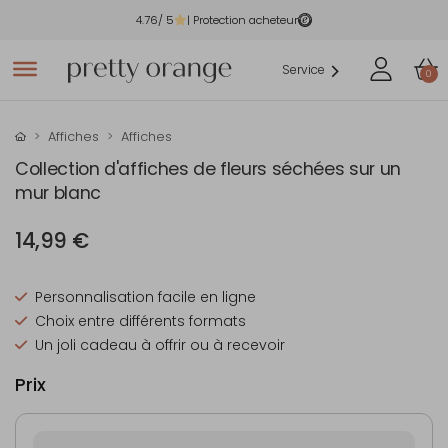
4.76
/ 5
| Protection acheteur
Service
0
Affiches
Affiches
Collection d'affiches de fleurs séchées sur un
mur blanc
14,99 €
Personnalisation facile en ligne
Choix entre différents formats
Un joli cadeau à offrir ou à recevoir
Prix