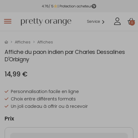
4.76
/ 5
| Protection acheteur
Service
0
Affiches
Affiches
Affiche du paon indien par Charles Dessalines
D'Orbigny
14,99 €
Personnalisation facile en ligne
Choix entre différents formats
Un joli cadeau à offrir ou à recevoir
Prix