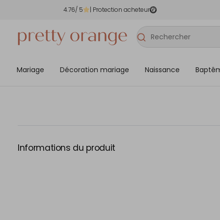
4.76
/ 5
| Protection acheteur
Mariage
Décoration mariage
Naissance
Baptê
Informations du produit