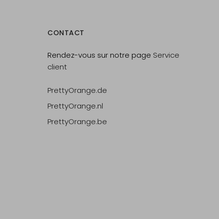
CONTACT
Rendez-vous sur notre page
Service
client
PrettyOrange.de
PrettyOrange.nl
PrettyOrange.be