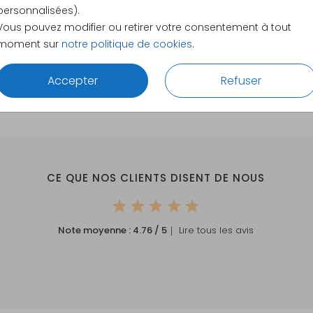
11.4 × 17.1
personnalisées).
14.4 × 21.
Vous pouvez modifier ou retirer votre consentement à tout
moment sur
notre politique de cookies
.
Envelopp
Accepter
Refuser
CE QUE NOS CLIENTS DISENT DE NOUS
Note moyenne :
4.76
/ 5
｜ Lire tous les avis