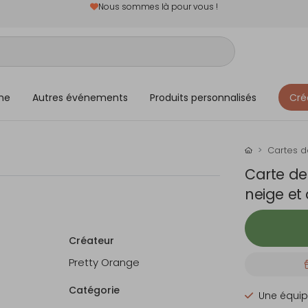
Nous sommes là pour vous !
me
Autres événements
Produits personnalisés
Cré
Cartes 
Carte d
neige et
Créateur
Pretty Orange
Catégorie
Une équip