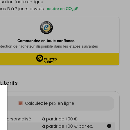
sation facile en ligne
us 5 à 7 jours ouvrés
 tarifs
Calculez le prix en ligne
on personnalisé
à partir de 1,00 €
m
à partir de 1,00 €
par ex.