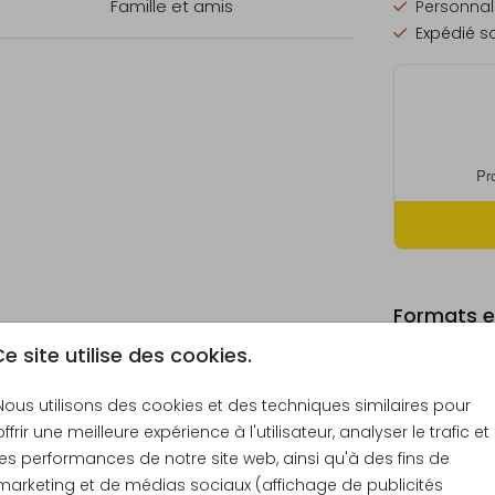
Famille et amis
Personnali
Expédié so
Formats et
e site utilise des cookies.
Nous utilisons des cookies et des techniques similaires pour
offrir une meilleure expérience à l'utilisateur, analyser le trafic et
Échantill
les performances de notre site web, ainsi qu'à des fins de
10 × 15 c
marketing et de médias sociaux (affichage de publicités