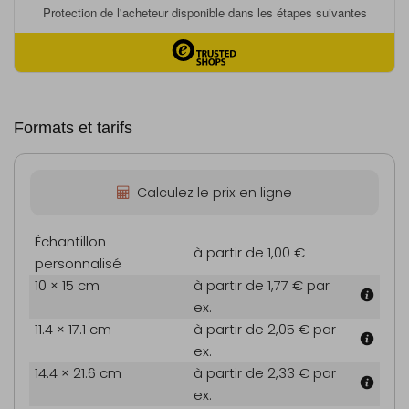
Formats et tarifs
Calculez le prix en ligne
Échantillon
à partir de 1,00 €
personnalisé
10 × 15 cm
à partir de 1,77 €
par
ex.
11.4 × 17.1 cm
à partir de 2,05 €
par
ex.
14.4 × 21.6 cm
à partir de 2,33 €
par
ex.