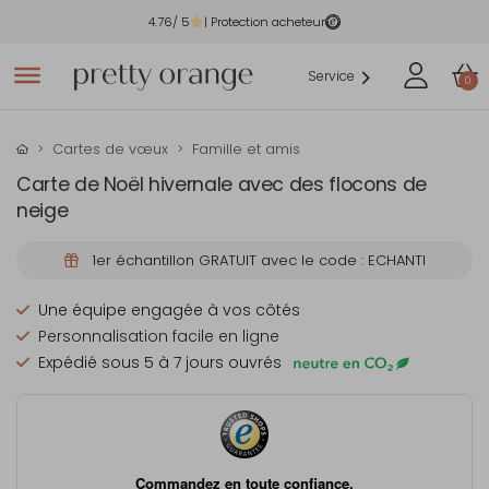
4.76
/ 5
| Protection acheteur
Service
0
Cartes de vœux
Famille et amis
Carte de Noël hivernale avec des flocons de
neige
1er échantillon GRATUIT avec le code : ECHANTI
Une équipe engagée à vos côtés
Personnalisation facile en ligne
Expédié sous 5 à 7 jours ouvrés