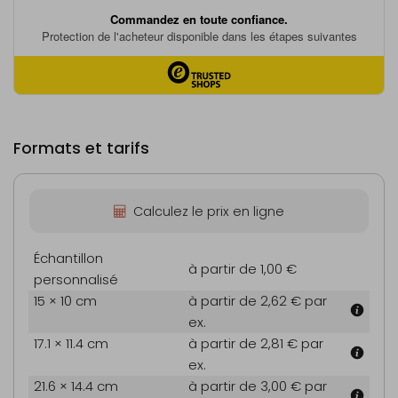
Formats et tarifs
Calculez le prix en ligne
Échantillon
à partir de 1,00 €
personnalisé
15 × 10 cm
à partir de 2,62 €
par
ex.
17.1 × 11.4 cm
à partir de 2,81 €
par
ex.
21.6 × 14.4 cm
à partir de 3,00 €
par