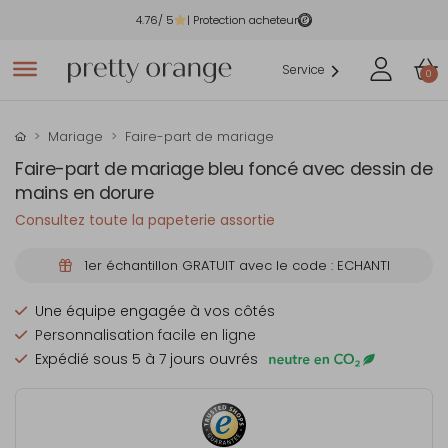
4.76
/ 5
| Protection acheteur
Service
0
Mariage
Faire-part de mariage
Faire-part de mariage bleu foncé avec dessin de
mains en dorure
Consultez toute la papeterie assortie
1er échantillon GRATUIT avec le code : ECHANTI
Une équipe engagée à vos côtés
Personnalisation facile en ligne
Expédié sous 5 à 7 jours ouvrés