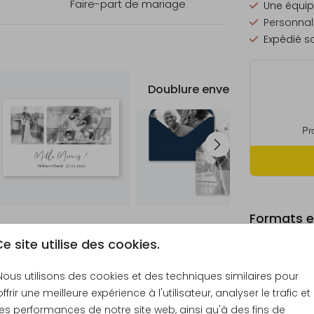
Faire-part de mariage
Une équip
Personnali
Expédié so
Doublure enveloppe
Formats et
e site utilise des cookies.
Nous utilisons des cookies et des techniques similaires pour
offrir une meilleure expérience à l'utilisateur, analyser le trafic et
Échantill
les performances de notre site web, ainsi qu'à des fins de