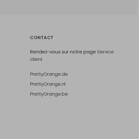
CONTACT
Rendez-vous sur notre page
Service
client
PrettyOrange.de
PrettyOrange.nl
PrettyOrange.be