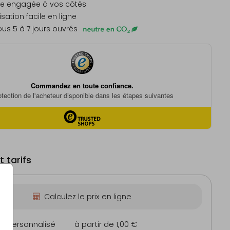
e engagée à vos côtés
sation facile en ligne
us 5 à 7 jours ouvrés
 tarifs
Calculez le prix en ligne
on personnalisé
à partir de 1,00 €