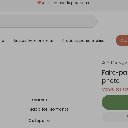
Nous sommes là pour vous !
me
Autres événements
Produits personnalisés
Cré
Mariage
Faire-pa
photo
Consultez tou
Créateur
Made for Moments
Catégorie