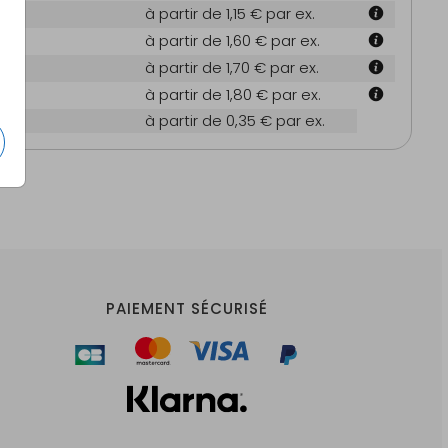
 cm
à partir de 1,15 €
par ex.
m
à partir de 1,60 €
par ex.
 cm
à partir de 1,70 €
par ex.
6 cm
à partir de 1,80 €
par ex.
es
à partir de 0,35 €
par ex.
PAIEMENT SÉCURISÉ