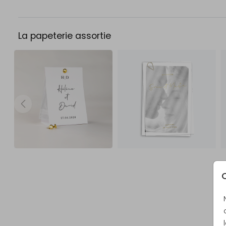
La papeterie assortie
C