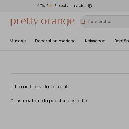
4.76
/ 5
| Protection acheteur
Mariage
Décoration mariage
Naissance
Baptê
Informations du produit
Consultez toute la papeterie assortie
.