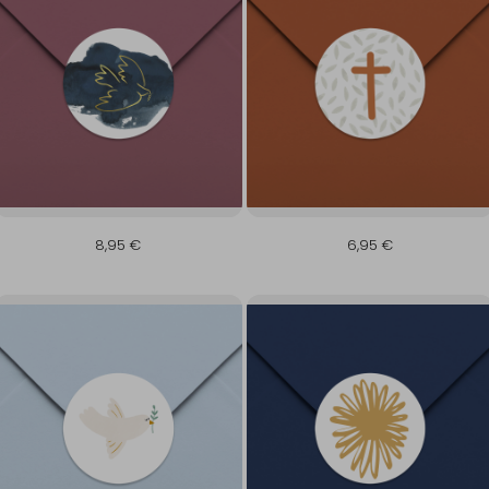
8,95 €
6,95 €