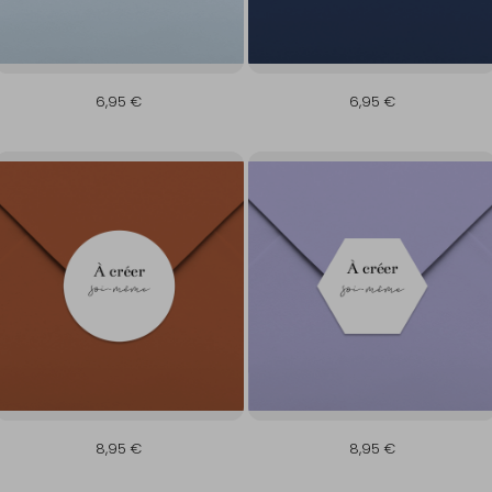
6,95 €
6,95 €
8,95 €
8,95 €