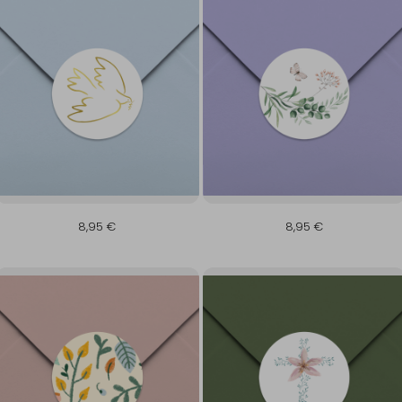
8,95 €
8,95 €