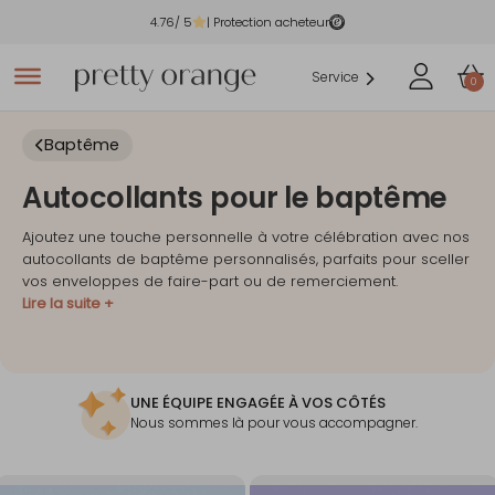
4.76
/ 5
| Protection acheteur
Service
0
Baptême
Autocollants pour le baptême
Ajoutez une touche personnelle à votre célébration avec nos
autocollants de baptême personnalisés, parfaits pour sceller
vos enveloppes de faire-part ou de remerciement.
Lire la suite +
UNE ÉQUIPE ENGAGÉE À VOS CÔTÉS
Nous sommes là pour vous accompagner.