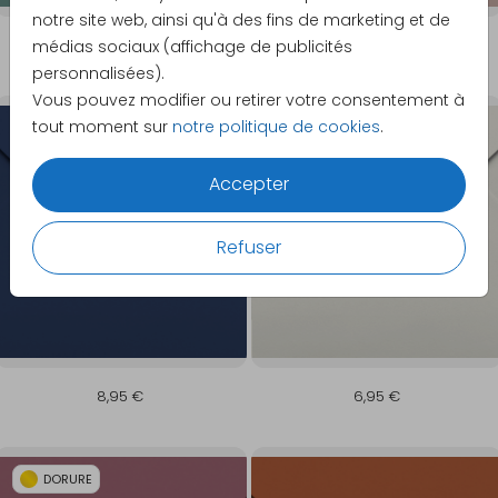
notre site web, ainsi qu'à des fins de marketing et de
8,95 €
8,95 €
médias sociaux (affichage de publicités
personnalisées).
Vous pouvez modifier ou retirer votre consentement à
tout moment sur
notre politique de cookies
.
Accepter
Refuser
8,95 €
6,95 €
DORURE