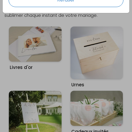
Que ce soit pour vos faire-part ou les détails du jour J,
nous proposons une large gamme de produits pour
sublimer chaque instant de votre mariage.
Livres d'or
Urnes
Cadeaux invités