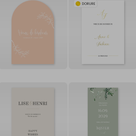
DORURE