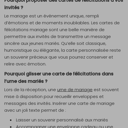
Pourquoi proposer des cartes de félicitations à vos
invités ?
Le mariage est un événement unique, rempli
d’émotions et de moments inoubliables. Les cartes de
félicitations mariage sont une belle manière de
permettre aux invités de transmettre un message
sincère aux jeunes mariés. Qu’elle soit classique,
humoristique ou élégante, la carte personnalisée reste
un souvenir précieux que vous pourrez conserver et
relire avec émotion.
Pourquoi glisser une carte de félicitations dans
l’urne des mariés ?
Lors de la réception, une
urne de mariage
est souvent
mise à disposition pour recueillir enveloppes et
messages des invités. Insérer une carte de mariage
avec un joli texte permet de :
Laisser un souvenir personnalisé aux mariés
Accompagner une enveloppe cadeau ou une