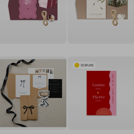
DORURE