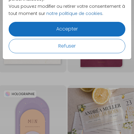
Vous pouvez modifier ou retirer votre consentement à
DORURE
DORURE
tout moment sur
notre politique de cookies
.
Accepter
Refuser
HOLOGRAPHIE