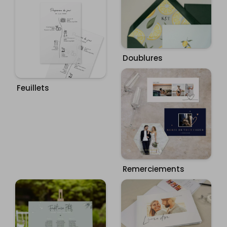
Doublures
Feuillets
Remerciements