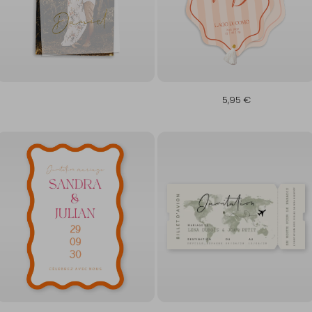
5,95 €