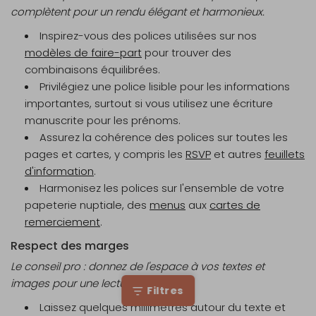
complètent pour un rendu élégant et harmonieux.
Inspirez-vous des polices utilisées sur nos
modèles de faire-part
pour trouver des
combinaisons équilibrées.
Privilégiez une police lisible pour les informations
importantes, surtout si vous utilisez une écriture
manuscrite pour les prénoms.
Assurez la cohérence des polices sur toutes les
pages et cartes, y compris les
RSVP
et autres
feuillets
d'information
.
Harmonisez les polices sur l'ensemble de votre
papeterie nuptiale, des
menus
aux
cartes de
remerciement
.
Respect des marges
Le conseil pro : donnez de l'espace à vos textes et
images pour une lecture agréable.
Filtres
Laissez quelques millimètres autour du texte et