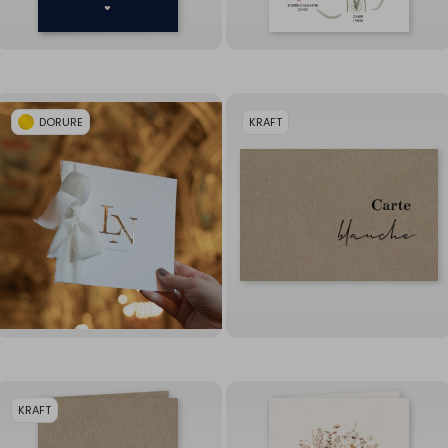
DORURE
KRAFT
KRAFT