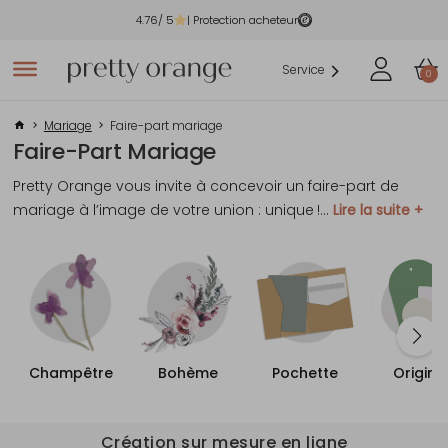
4.76
/ 5
| Protection acheteur
Service
0
Mariage
Faire-part mariage
Faire-Part Mariage
Pretty Orange vous invite à concevoir un faire-part de
mariage à l’image de votre union : unique !
...
Lire la suite +
Champêtre
Bohème
Pochette
Origina
Création sur mesure en ligne