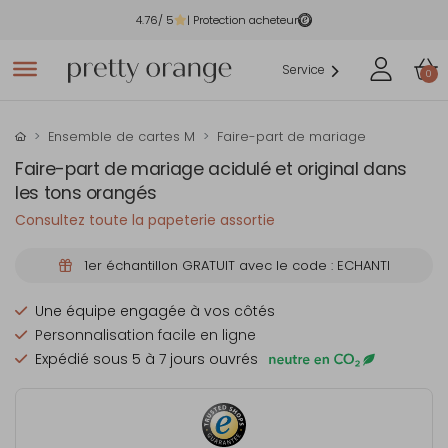
4.76
/ 5
| Protection acheteur
Service
0
Ensemble de cartes M
Faire-part de mariage
Faire-part de mariage acidulé et original dans
les tons orangés
Consultez toute la papeterie assortie
1er échantillon GRATUIT avec le code : ECHANTI
Une équipe engagée à vos côtés
Personnalisation facile en ligne
Expédié sous 5 à 7 jours ouvrés