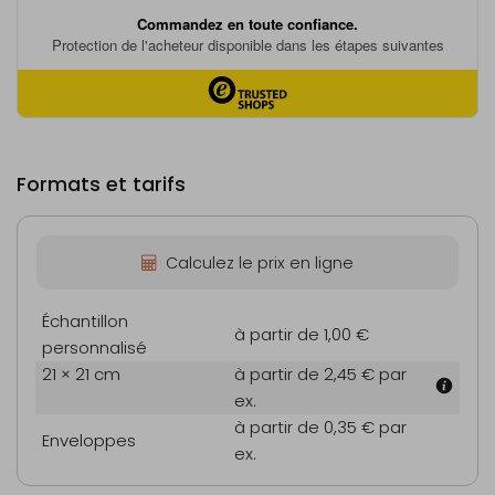
Formats et tarifs
Calculez le prix en ligne
Échantillon
à partir de 1,00 €
personnalisé
21 × 21 cm
à partir de 2,45 €
par
ex.
à partir de 0,35 €
par
Enveloppes
ex.