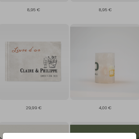
8,95 €
8,95 €
29,99 €
4,00 €