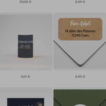
59,95 €
8,95 €
4,00 €
8,95 €