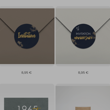
8,95 €
8,95 €