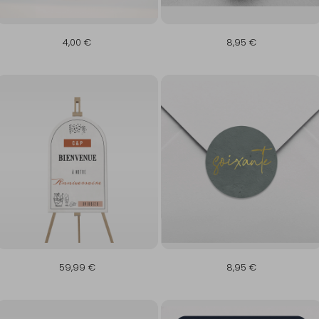
4,00 €
8,95 €
59,99 €
8,95 €