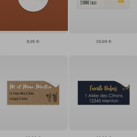
8,95 €
29,99 €