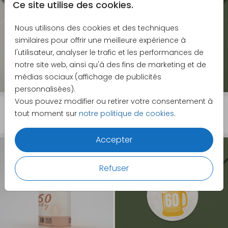
Ce site utilise des cookies.
Nous utilisons des cookies et des techniques
similaires pour offrir une meilleure expérience à
l'utilisateur, analyser le trafic et les performances de
notre site web, ainsi qu'à des fins de marketing et de
médias sociaux (affichage de publicités
personnalisées).
Vous pouvez modifier ou retirer votre consentement à
6,95 €
8,95 €
tout moment sur
notre politique de cookies
.
Accepter
Refuser