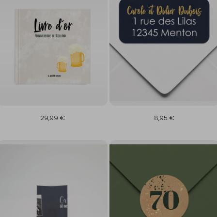
29,99 €
8,95 €