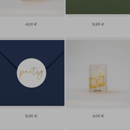
4,00 €
8,95 €
8,95 €
4,00 €