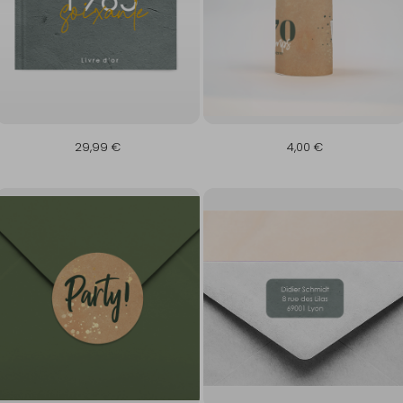
29,99 €
4,00 €