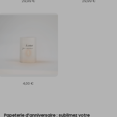
29,99 €
29,99 €
4,00 €
Papeterie d’anniversaire : sublimez votre