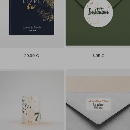
29,99 €
8,95 €