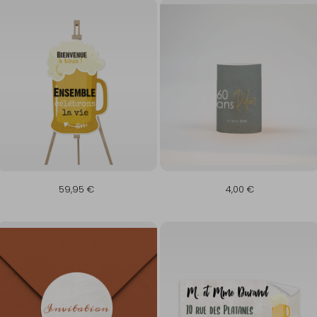
59,95 €
4,00 €