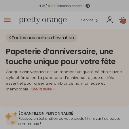
4.76
/ 5
| Protection acheteur
Service
0
Toutes nos cartes d'invitation
Papeterie d’anniversaire, une
touche unique pour votre fête
Chaque anniversaire est un moment unique à célébrer avec
style et émotion. La papeterie d’anniversaire joue un rôle
essentiel pour créer une ambiance harmonieuse et
mémorable.
Lire la suite +
ÉCHANTILLON PERSONNALISÉ
Recevez un échantillon de votre produit fini avant de passer
commande !