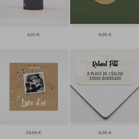
4,00 €
8,95 €
29,99 €
8,95 €