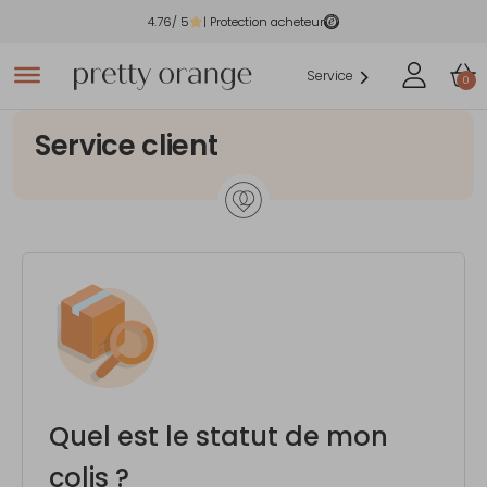
4.76
/ 5
| Protection acheteur
Service
0
Service client
Quel est le statut de mon
colis ?