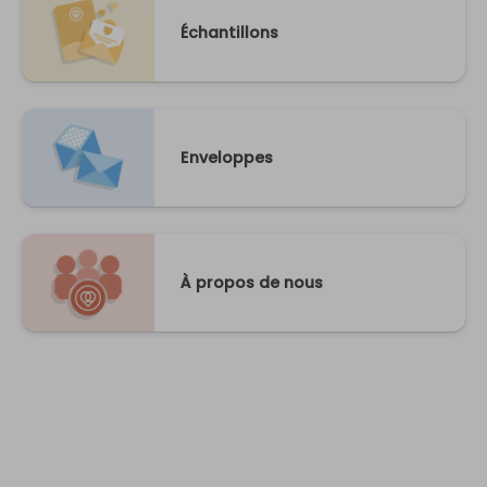
Échantillons
Enveloppes
À propos de nous