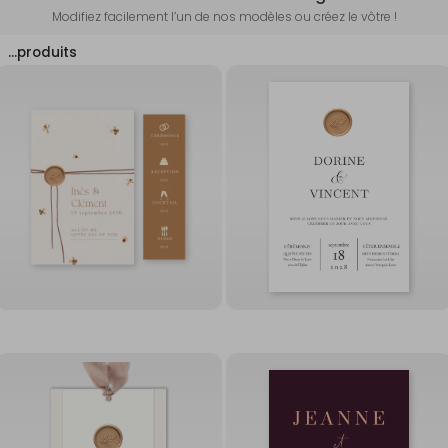
Modifiez facilement l’un de nos modèles ou créez le vôtre !
…
produits