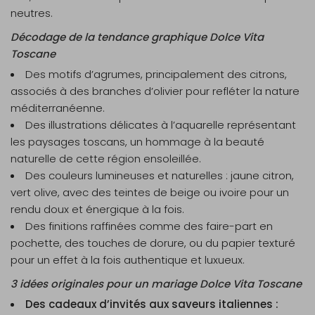
neutres.
Décodage de la tendance graphique Dolce Vita
Toscane
Des motifs d’
agrumes
, principalement des citrons,
associés à des branches d’olivier pour refléter la nature
méditerranéenne.
Des illustrations délicates à l’
aquarelle
représentant
les paysages toscans, un hommage à la beauté
naturelle de cette région ensoleillée.
Des couleurs lumineuses et naturelles : jaune citron,
vert olive, avec des teintes de beige ou ivoire pour un
rendu doux et énergique à la fois.
Des finitions raffinées comme des
faire-part en
pochette
, des touches de dorure, ou du papier texturé
pour un effet à la fois authentique et luxueux.
3 idées originales pour un mariage Dolce Vita Toscane
Des cadeaux d’invités aux saveurs italiennes :