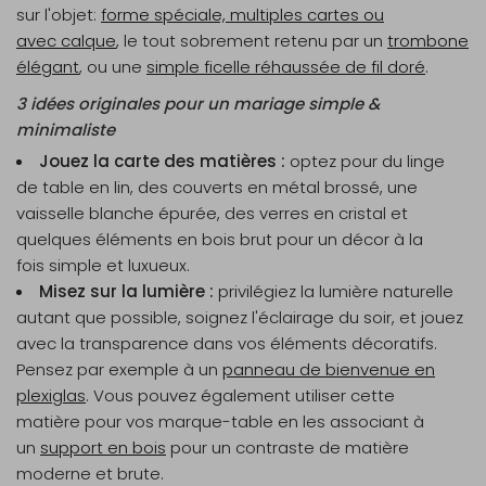
sur l'objet:
forme spéciale, multiples cartes ou
avec calque
, le tout sobrement retenu par un
trombone
élégant
, ou une
simple ficelle réhaussée de fil doré
.
3 idées originales pour un mariage simple &
minimaliste
Jouez la carte des matières :
optez pour du linge
de table en lin, des couverts en métal brossé, une
vaisselle blanche épurée, des verres en cristal et
quelques éléments en bois brut pour un décor à la
fois simple et luxueux.
Misez sur la lumière :
privilégiez la lumière naturelle
autant que possible, soignez l'éclairage du soir, et jouez
avec la transparence dans vos éléments décoratifs.
Pensez par exemple à un
panneau de bienvenue en
plexiglas
. Vous pouvez également utiliser cette
matière pour vos marque-table en les associant à
un
support en bois
pour un contraste de matière
moderne et brute.