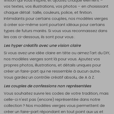
finition qui vous inspire, et ajoutez chaque élément –
vos textes, vos illustrations, vos photos – en choisissant
chaque détail : taille, couleurs, police, et finition.
Intimidants pour certains couples, nos modèles vierges
à créer soi-même sont pourtant idéaux pour certains
types de futurs mariés. Si vous vous reconnaissez dans
les cas ci-dessous, ils sont pour vous :
Les hyper créatifs avec une vision claire
Si vous avez une idée claire en tête ou aimez l'art du DIY,
nos modèles vierges sont là pour vous. Ajoutez vos
propres photos, illustrations, et détails uniques pour
créer un faire-part qui ne ressemble à aucun autre.
Vous gardez un contrôle créatif absolu, de A à Z.
Les couples de confessions non représentées
Vous souhaitez suivre les codes de votre tradition, mais
celle-ci n'est pas (encore) représentée dans notre
collection ? Nos modèles vierges vous permettent de
créer un faire-part répondant en tout point aux us et