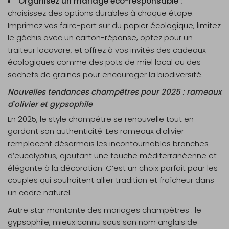
Organisez un mariage éco-responsable :
choisissez des options durables à chaque étape.
Imprimez vos faire-part sur du
papier écologique
, limitez
le gâchis avec un
carton-réponse
, optez pour un
traiteur locavore, et offrez à vos invités des cadeaux
écologiques comme des pots de miel local ou des
sachets de graines pour encourager la biodiversité.
Nouvelles tendances champêtres pour 2025 : rameaux
d'olivier et gypsophile
En 2025, le style champêtre se renouvelle tout en
gardant son authenticité. Les
rameaux d’olivier
remplacent désormais les incontournables branches
d’eucalyptus, ajoutant une touche méditerranéenne et
élégante à la décoration. C’est un choix parfait pour les
couples qui souhaitent allier tradition et fraîcheur dans
un cadre naturel.
Autre star montante des mariages champêtres : le
gypsophile
, mieux connu sous son nom anglais de