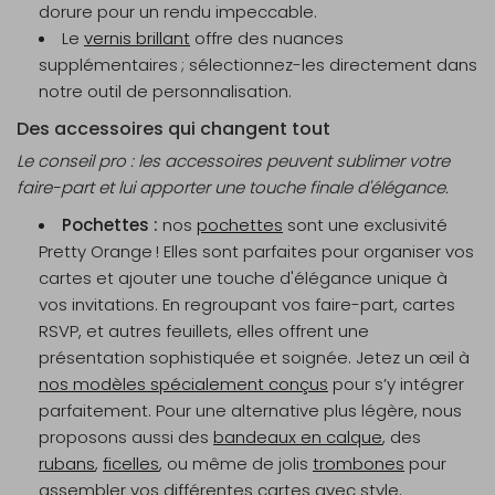
dorure pour un rendu impeccable.
Le
vernis brillant
offre des nuances
supplémentaires ; sélectionnez-les directement dans
notre outil de personnalisation.
Des accessoires qui changent tout
Le conseil pro : les accessoires peuvent sublimer votre
faire-part et lui apporter une touche finale d'élégance.
Pochettes :
nos
pochettes
sont une exclusivité
Pretty Orange ! Elles sont parfaites pour organiser vos
cartes et ajouter une touche d'élégance unique à
vos invitations. En regroupant vos faire-part, cartes
RSVP, et autres feuillets, elles offrent une
présentation sophistiquée et soignée. Jetez un œil à
nos modèles spécialement conçus
pour s’y intégrer
parfaitement. Pour une alternative plus légère, nous
proposons aussi des
bandeaux en calque
, des
rubans
,
ficelles
, ou même de jolis
trombones
pour
assembler vos différentes cartes avec style.