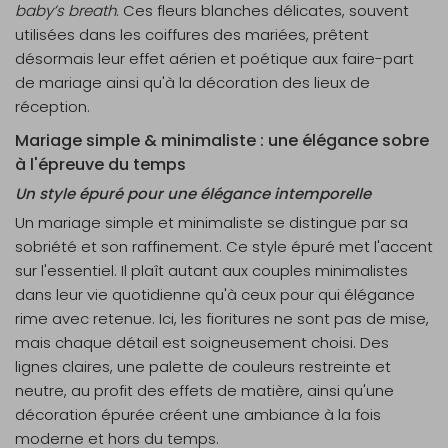
baby’s breath
. Ces
fleurs blanches
délicates, souvent
utilisées dans les coiffures des mariées, prêtent
désormais leur effet aérien et poétique aux faire-part
de mariage ainsi qu'à la décoration des lieux de
réception.
Mariage simple & minimaliste : une élégance sobre
à l'épreuve du temps
Un style épuré pour une élégance intemporelle
Un mariage simple et minimaliste se distingue par sa
sobriété et son raffinement. Ce style épuré met l'accent
sur l'essentiel. Il plaît autant aux couples minimalistes
dans leur vie quotidienne qu'à ceux pour qui élégance
rime avec retenue. Ici, les fioritures ne sont pas de mise,
mais chaque détail est soigneusement choisi. Des
lignes claires, une palette de couleurs restreinte et
neutre, au profit des effets de matière, ainsi qu'une
décoration épurée créent une ambiance à la fois
moderne et hors du temps.