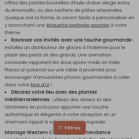
offrez des petites bouteilles d’huile d’olive vierge extra,
du limoncello, ou des sachets de pâtes artisanales.
Quelque soit la forme, ils seront facile à personnaliser en
y accrochant une
étiquette perforée assortie
à votre
thème.
Ravissez vos invités avec une touche gourmande :
installez un distributeur de glaces à l’italienne pour le
plaisir des petits et des grands. Une animation
conviviale rappelant les doux après-midis en Italie.
Placez un polaroïd sur une table à proximité pour
encourager d'amusantes photos gourmandes à coller
dans votre
livre d'or
!
Décorez votre lieu avec des plantes
méditerranéennes :
utilisez des oliviers et des
citronniers en pots pour apporter une touche
authentique et élégante à votre réception et un
charmant rappel à votre papeterie nuptiale.
Filtres
Mariage Western Country Chic : tendance