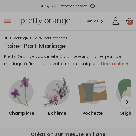
4.76
/ 5
| Protection acheteur
Service
0
Mariage
Faire-part mariage
Faire-Part Mariage
Pretty Orange vous invite à concevoir un faire-part de
mariage à l’image de votre union : unique !
...
Lire la suite +
Champêtre
Bohème
Pochette
Origina
Création sur mesure en ligne