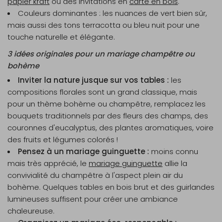
papier kraft
ou des invitations en
carte en bois
.
Couleurs dominantes : les nuances de vert bien sûr,
mais aussi des tons terracotta ou bleu nuit pour une
touche naturelle et élégante.
3 idées originales pour un mariage champêtre ou
bohème
Inviter la nature jusque sur vos tables :
les
compositions florales sont un grand classique, mais
pour un thème bohème ou champêtre, remplacez les
bouquets traditionnels par des fleurs des champs, des
couronnes d'eucalyptus, des plantes aromatiques, voire
des fruits et légumes colorés !
Pensez à un mariage guinguette :
moins connu
mais très apprécié, le
mariage guinguette
allie la
convivialité du champêtre à l'aspect plein air du
bohème. Quelques tables en bois brut et des guirlandes
lumineuses suffisent pour créer une ambiance
chaleureuse.