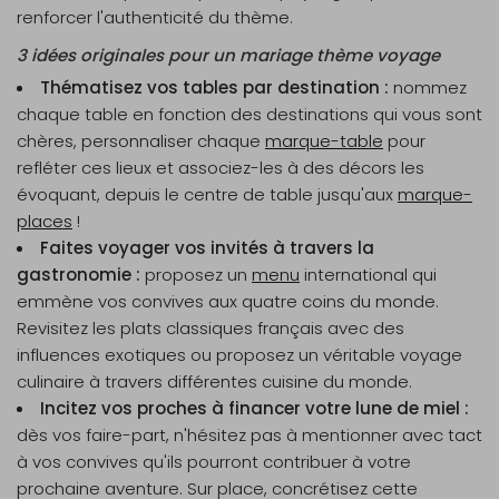
renforcer l'authenticité du thème.
3 idées originales pour un mariage thème voyage
Thématisez vos tables par destination :
nommez
chaque table en fonction des destinations qui vous sont
chères, personnaliser chaque
marque-table
pour
refléter ces lieux et associez-les à des décors les
évoquant, depuis le centre de table jusqu'aux
marque-
places
!
Faites voyager vos invités à travers la
gastronomie :
proposez un
menu
international qui
emmène vos convives aux quatre coins du monde.
Revisitez les plats classiques français avec des
influences exotiques ou proposez un véritable voyage
culinaire à travers différentes cuisine du monde.
Incitez vos proches à financer votre lune de miel :
dès vos faire-part, n'hésitez pas à mentionner avec tact
à vos convives qu'ils pourront contribuer à votre
prochaine aventure. Sur place, concrétisez cette