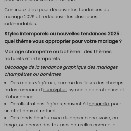
Continuez à lire pour découvrir les tendances de
mariage 2025 et redécouvrir les classiques
indémodables.
Styles intemporels ou nouvelles tendances 2025 :
quel thème vous approprier pour votre mariage ?
Mariage champêtre ou bohème : des thèmes
naturels et intemporels
Décodage de la tendance graphique des mariages
champêtres ou bohèmes
Des
motifs végétaux
, comme les fleurs des champs
ou les rameaux d'
eucalyptus
, symbole de protection et
d'abondance.
Des
illustrations légères
, souvent à l'
aquarelle
, pour
un effet doux et naturel.
Des
fonds épurés
, avec du papier blanc, ivoire, ou
beige, ou encore des textures naturelles comme le