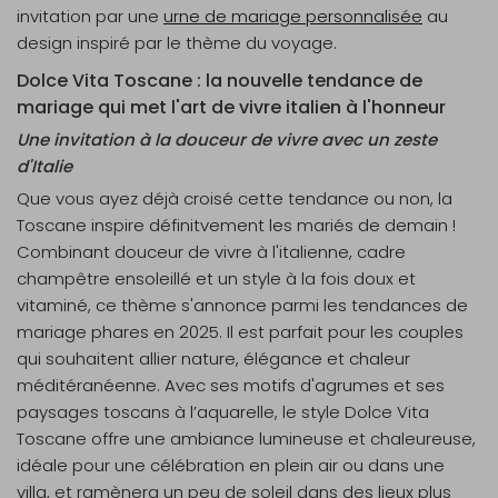
invitation par une
urne de mariage personnalisée
au
design inspiré par le thème du voyage.
Dolce Vita Toscane : la nouvelle tendance de
mariage qui met l'art de vivre italien à l'honneur
Une invitation à la douceur de vivre avec un zeste
d'Italie
Que vous ayez déjà croisé cette tendance ou non, la
Toscane inspire définitvement les mariés de demain !
Combinant douceur de vivre à l'italienne, cadre
champêtre ensoleillé et un style à la fois doux et
vitaminé, ce thème s'annonce parmi les tendances de
mariage phares en 2025. Il est parfait pour les couples
qui souhaitent allier nature, élégance et chaleur
méditéranéenne. Avec ses motifs d'agrumes et ses
paysages toscans à l’aquarelle, le style Dolce Vita
Toscane offre une ambiance lumineuse et chaleureuse,
idéale pour une célébration en plein air ou dans une
villa, et ramènera un peu de soleil dans des lieux plus