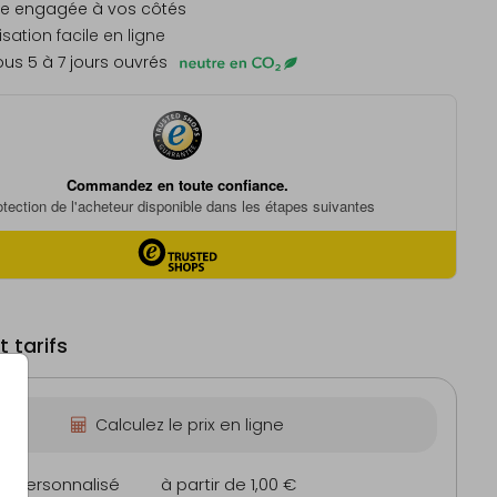
e engagée à vos côtés
sation facile en ligne
us 5 à 7 jours ouvrés
 tarifs
Calculez le prix en ligne
on personnalisé
à partir de 1,00 €