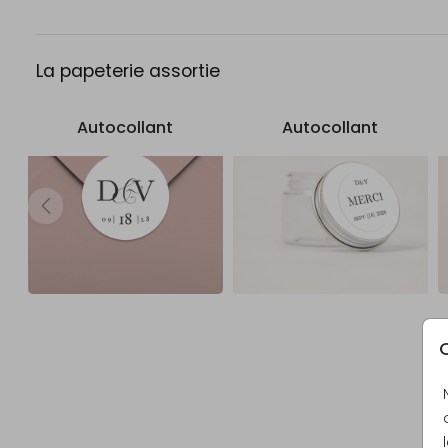
La papeterie assortie
Autocollant
Autocollant
C