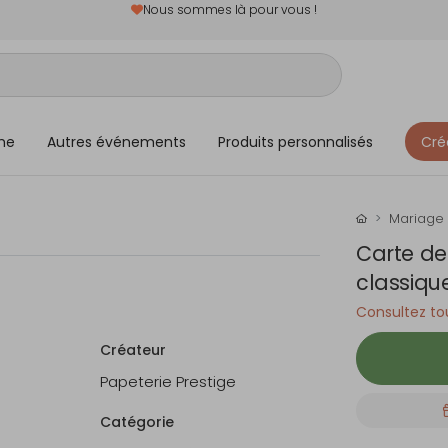
Nous sommes là pour vous !
me
Autres événements
Produits personnalisés
Cré
Mariage
Carte de 
classiqu
Consultez tou
Créateur
Papeterie Prestige
Catégorie