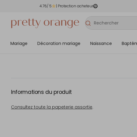
4.76
/ 5
| Protection acheteur
Mariage
Décoration mariage
Naissance
Baptê
Informations du produit
Consultez toute la papeterie assortie
.