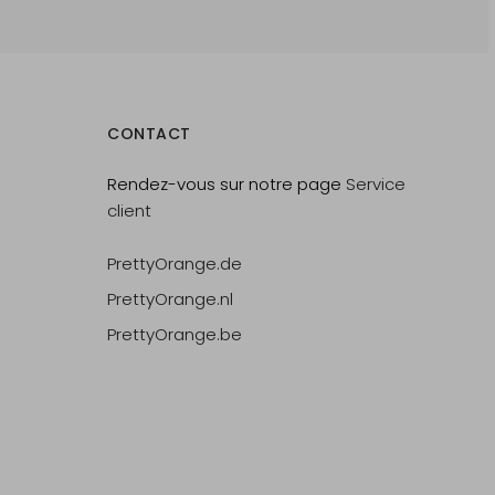
CONTACT
Rendez-vous sur notre page
Service
client
PrettyOrange.de
PrettyOrange.nl
PrettyOrange.be