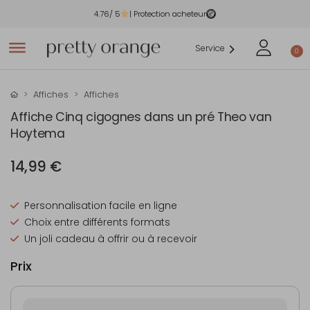
4.76
/ 5
| Protection acheteur
Service
0
Affiches
Affiches
Affiche Cinq cigognes dans un pré Theo van
Hoytema
14,99 €
Personnalisation facile en ligne
Choix entre différents formats
Un joli cadeau à offrir ou à recevoir
Prix