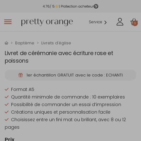
4.76
/ 5
| Protection acheteur
Service
0
Baptême
Livrets d'église
Livret de cérémonie avec écriture rose et
poissons
1er échantillon GRATUIT avec le code : ECHANTI
Format A5
Quantité minimale de commande : 10 exemplaires
Possibilité de commander un essai d’impression
Créations uniques et personnalisation facile
Choisissez entre un fini mat ou brillant, avec 8 ou 12
pages
Prix