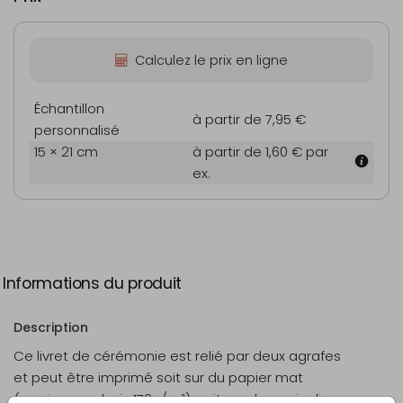
Calculez le prix en ligne
Échantillon
à partir de 7,95 €
personnalisé
15 × 21 cm
à partir de 1,60 €
par
ex.
Informations du produit
Description
Ce livret de cérémonie est relié par deux agrafes
et peut être imprimé soit sur du papier mat
(papier sans bois 170g/m²), soit sur du papier lisse