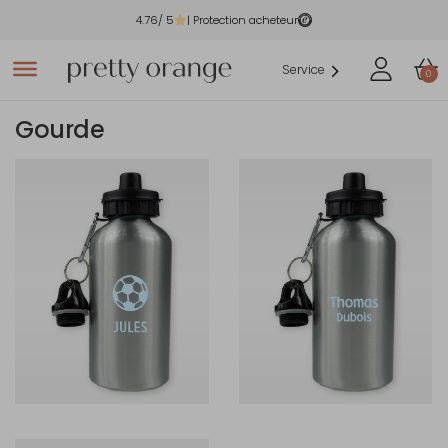
4.76
/ 5
| Protection acheteur
Service
0
Gourde