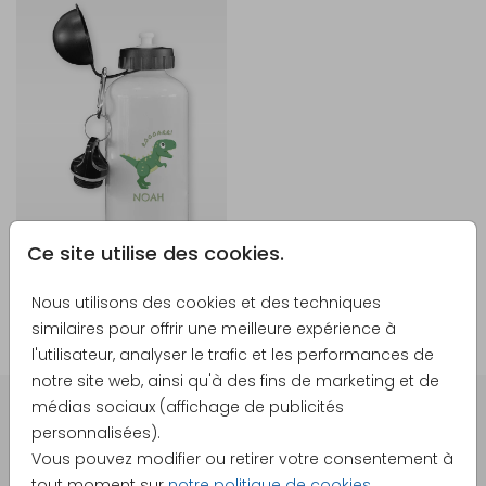
Ce site utilise des cookies.
Nous utilisons des cookies et des techniques
similaires pour offrir une meilleure expérience à
l'utilisateur, analyser le trafic et les performances de
notre site web, ainsi qu'à des fins de marketing et de
médias sociaux (affichage de publicités
personnalisées).
DES CARTES À PERSONNALISER POUR TOUTES VOS
Vous pouvez modifier ou retirer votre consentement à
GRANDES OCCASIONS
tout moment sur
notre politique de cookies
.