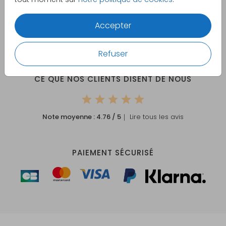
Votre commande est
Accepter
Création en ligne facile et sur mesure
Échantillon imprimé personnalisé offert
Refuser
CE QUE NOS CLIENTS DISENT DE NOUS
Note moyenne :
4.76
/ 5
｜ Lire tous les avis
PAIEMENT SÉCURISÉ