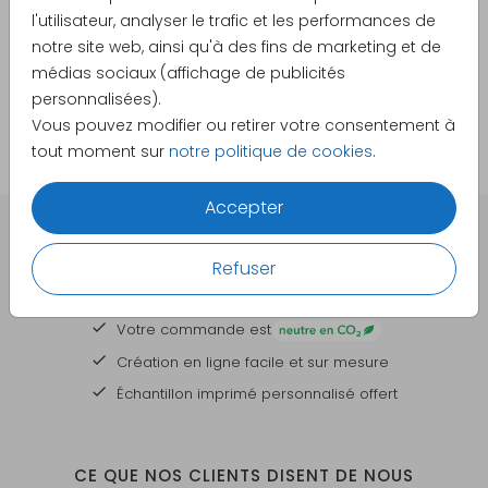
l'utilisateur, analyser le trafic et les performances de
notre site web, ainsi qu'à des fins de marketing et de
médias sociaux (affichage de publicités
personnalisées).
Vous pouvez modifier ou retirer votre consentement à
tout moment sur
notre politique de cookies
.
Accepter
DES CARTES À PERSONNALISER POUR TOUTES VOS
Refuser
GRANDES OCCASIONS
Votre commande est
Création en ligne facile et sur mesure
Échantillon imprimé personnalisé offert
CE QUE NOS CLIENTS DISENT DE NOUS