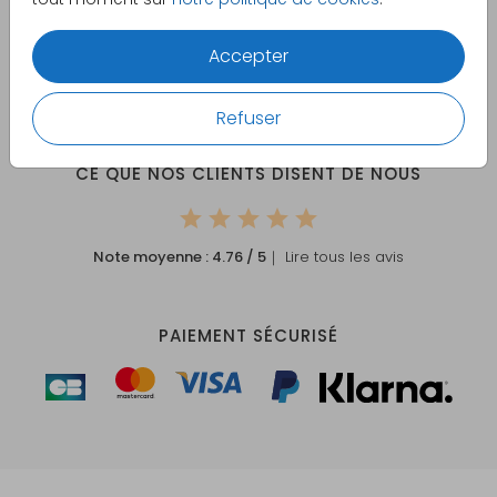
Votre commande est
Accepter
Création en ligne facile et sur mesure
Échantillon imprimé personnalisé offert
Refuser
CE QUE NOS CLIENTS DISENT DE NOUS
Note moyenne :
4.76
/ 5
｜ Lire tous les avis
PAIEMENT SÉCURISÉ