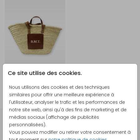
Ce site utilise des cookies.
Nous utilisons des cookies et des techniques
similaires pour offrir une meilleure expérience à
l'utilisateur, analyser le trafic et les performances de
notre site web, ainsi qu'à des fins de marketing et de
médias sociaux (affichage de publicités
personnalisées).
DES CARTES À PERSONNALISER POUR TOUTES VOS
Vous pouvez modifier ou retirer votre consentement à
GRANDES OCCASIONS
tout moment sur
notre politique de cookies
.