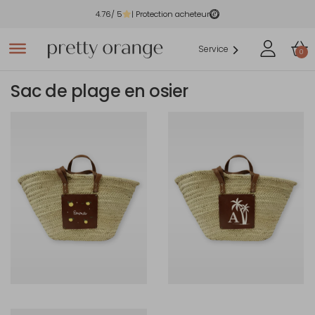
4.76
/ 5
| Protection acheteur
Service
0
Sac de plage en osier