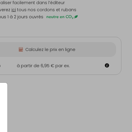
liser facilement dans l’éditeur
verez
ici
tous nos cordons et rubans
us 1 à 2 jours ouvrés
Calculez le prix en ligne
m
à partir de 6,95 €
par ex.