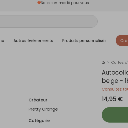
Nous sommes là pour vous !
me
Autres événements
Produits personnalisés
Cré
Cartes d'
Autocoll
beige - 1
Consultez tou
14,95 €
Créateur
Pretty Orange
Catégorie