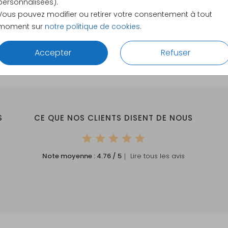
personnalisées).
Vous pouvez modifier ou retirer votre consentement à tout
moment sur
notre politique de cookies
.
Accepter
Refuser
S
CE QUE NOS CLIENTS DISENT DE NOUS
Note moyenne :
4.76
/ 5
｜ Lire tous les avis