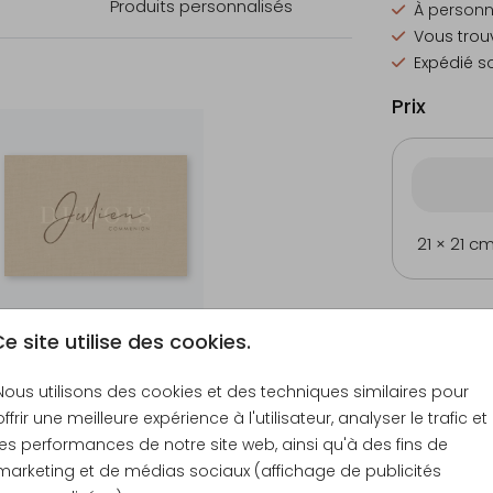
Produits personnalisés
À personna
Vous trou
Expédié so
Prix
21 × 21 c
e site utilise des cookies.
Nous utilisons des cookies et des techniques similaires pour
offrir une meilleure expérience à l'utilisateur, analyser le trafic et
les performances de notre site web, ainsi qu'à des fins de
marketing et de médias sociaux (affichage de publicités