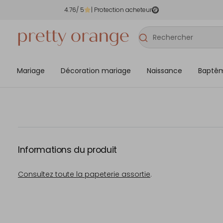
4.76
/ 5
| Protection acheteur
Mariage
Décoration mariage
Naissance
Baptê
Informations du produit
Consultez toute la papeterie assortie
.