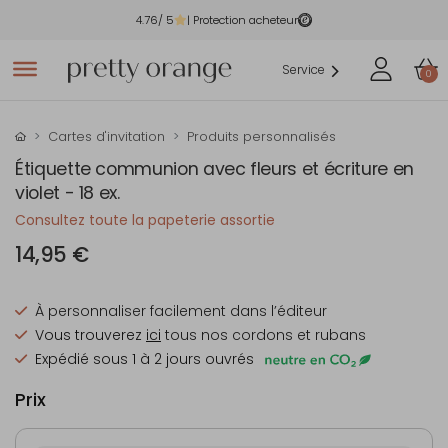
4.76
/ 5
| Protection acheteur
Service
0
Cartes d'invitation
Produits personnalisés
Étiquette communion avec fleurs et écriture en
violet - 18 ex.
Consultez toute la papeterie assortie
14,95 €
À personnaliser facilement dans l’éditeur
Vous trouverez
ici
tous nos cordons et rubans
Expédié sous 1 à 2 jours ouvrés
Prix