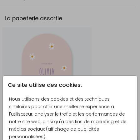
La papeterie assortie
Ce site utilise des cookies.
Nous utilisons des cookies et des techniques
similaires pour offrir une meilleure expérience à
l'utilisateur, analyser le trafic et les performances de
notre site web, ainsi qu'à des fins de marketing et de
Produits qui pourraient vous intéresser
médias sociaux (affichage de publicités
personnalisées).