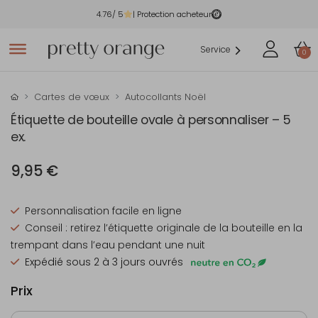
4.76
/ 5
| Protection acheteur
Service
0
Cartes de vœux
Autocollants Noël
Étiquette de bouteille ovale à personnaliser – 5
ex.
9,95 €
Personnalisation facile en ligne
Conseil : retirez l’étiquette originale de la bouteille en la
trempant dans l’eau pendant une nuit
Expédié sous 2 à 3 jours ouvrés
Prix