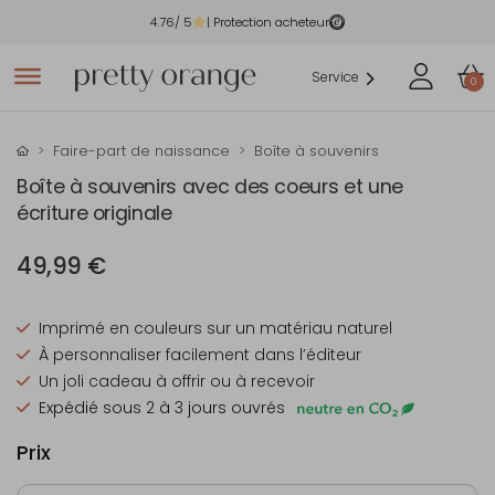
4.76
/ 5
| Protection acheteur
Service
0
Faire-part de naissance
Boîte à souvenirs
Boîte à souvenirs avec des coeurs et une
écriture originale
49,99 €
Imprimé en couleurs sur un matériau naturel
À personnaliser facilement dans l’éditeur
Un joli cadeau à offrir ou à recevoir
Expédié sous 2 à 3 jours ouvrés
Prix