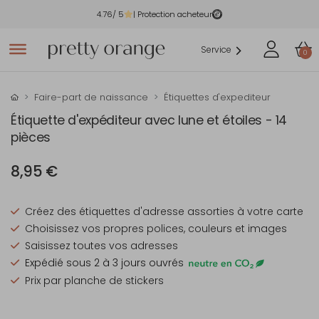
4.76
/ 5
| Protection acheteur
Service
0
Faire-part de naissance
Étiquettes d'expediteur
Étiquette d'expéditeur avec lune et étoiles - 14
pièces
8,95 €
Créez des étiquettes d'adresse assorties à votre carte
Choisissez vos propres polices, couleurs et images
Saisissez toutes vos adresses
Expédié sous 2 à 3 jours ouvrés
Prix par planche de stickers