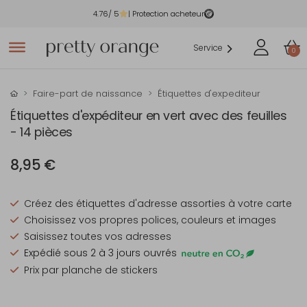
4.76
/ 5
| Protection acheteur
Service
0
Faire-part de naissance
Étiquettes d'expediteur
Étiquettes d'expéditeur en vert avec des feuilles
- 14 pièces
8,95 €
Créez des étiquettes d'adresse assorties à votre carte
Choisissez vos propres polices, couleurs et images
Saisissez toutes vos adresses
Expédié sous 2 à 3 jours ouvrés
Prix par planche de stickers