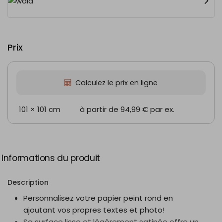
Prix
Calculez le prix en ligne
101 × 101 cm
à partir de 94,99 €
par ex.
Informations du produit
Description
Personnalisez votre papier peint rond en
ajoutant vos propres textes et photo!
Sa surface lisse et légèrement satinée offre un