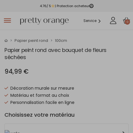
4.76
/ 5
| Protection acheteur
Service
0
Papier peint rond
100cm
Papier peint rond avec bouquet de fleurs
séchées
94,99 €
Décoration murale sur mesure
Matériau et format au choix
Personnalisation facile en ligne
Choisissez votre matériau