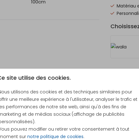
100cm
Matériau 
 avec
Personnali
enlève
Choisisse
es
ibles
Prix
e site utilise des cookies.
Nous utilisons des cookies et des techniques similaires pour
offrir une meilleure expérience à l'utilisateur, analyser le trafic et
les performances de notre site web, ainsi qu'à des fins de
marketing et de médias sociaux (affichage de publicités
101 × 101
personnalisées).
Vous pouvez modifier ou retirer votre consentement à tout
moment sur
notre politique de cookies
.