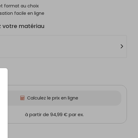
et format au choix
sation facile en ligne
z votre matériau
Calculez le prix en ligne
 cm
à partir de 94,99 €
par ex.