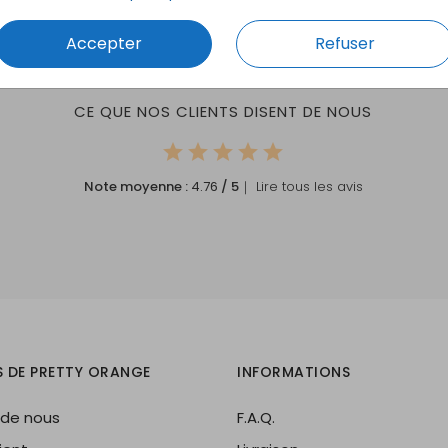
Accepter
Refuser
CE QUE NOS CLIENTS DISENT DE NOUS
Note moyenne :
4.76
/ 5
｜ Lire tous les avis
S DE PRETTY ORANGE
INFORMATIONS
 de nous
F.A.Q.