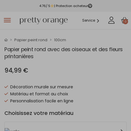
4.76
/ 5
| Protection acheteur
Service
0
Papier peint rond
100cm
Papier peint rond avec des oiseaux et des fleurs
printanières
94,99 €
Décoration murale sur mesure
Matériau et format au choix
Personnalisation facile en ligne
Choisissez votre matériau