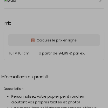
Prix
Calculez le prix en ligne
101 × 101 cm
à partir de 94,99 €
par ex.
Informations du produit
Description
Personnalisez votre papier peint rond en
ajoutant vos propres textes et photo!
Sa surface lisse et légèrement satinée offre un