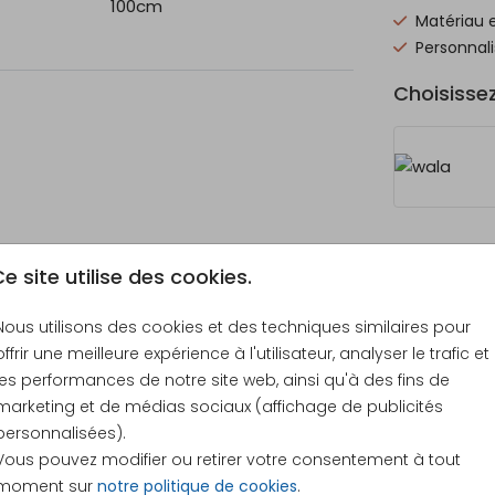
100cm
Matériau 
 avec
Personnali
enlève
Choisisse
es
ibles
Prix
e site utilise des cookies.
Nous utilisons des cookies et des techniques similaires pour
offrir une meilleure expérience à l'utilisateur, analyser le trafic et
les performances de notre site web, ainsi qu'à des fins de
marketing et de médias sociaux (affichage de publicités
101 × 101
personnalisées).
Vous pouvez modifier ou retirer votre consentement à tout
moment sur
notre politique de cookies
.