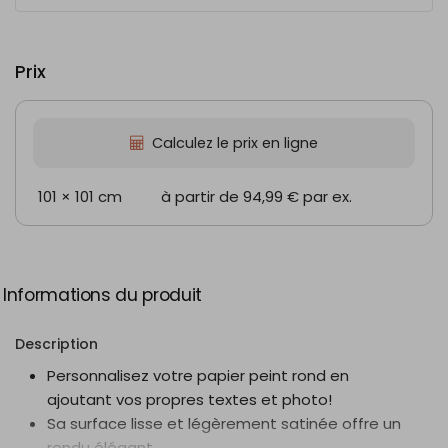
Prix
Calculez le prix en ligne
101 × 101 cm
à partir de 94,99 €
par ex.
Informations du produit
Description
Personnalisez votre papier peint rond en
ajoutant vos propres textes et photo!
Sa surface lisse et légèrement satinée offre un
rendu élégant.