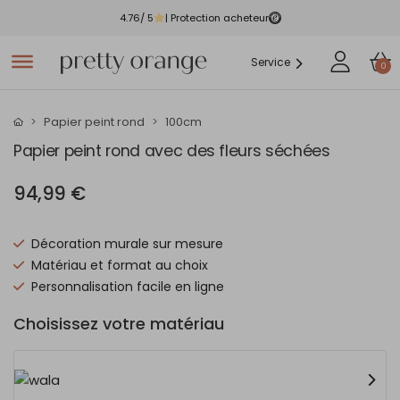
4.76
/ 5
| Protection acheteur
Service
0
Papier peint rond
100cm
Papier peint rond avec des fleurs séchées
94,99 €
Décoration murale sur mesure
Matériau et format au choix
Personnalisation facile en ligne
Choisissez votre matériau