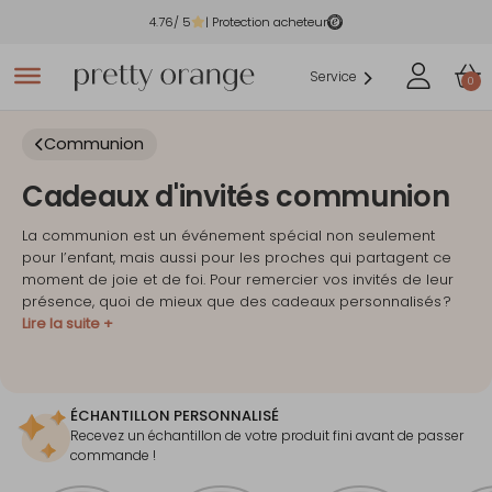
4.76
/ 5
| Protection acheteur
Service
0
Communion
Cadeaux d'invités communion
La communion est un événement spécial non seulement
pour l’enfant, mais aussi pour les proches qui partagent ce
moment de joie et de foi. Pour remercier vos invités de leur
présence, quoi de mieux que des cadeaux personnalisés ?
Lire la suite +
ÉCHANTILLON PERSONNALISÉ
Recevez un échantillon de votre produit fini avant de passer
commande !