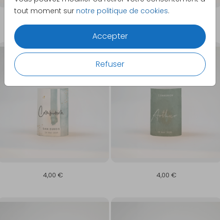
tout moment sur
notre politique de cookies
.
4,00 €
4,00 €
Accepter
Refuser
4,00 €
4,00 €