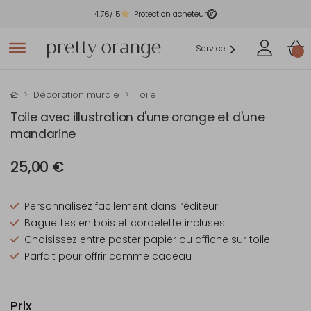
4.76
/ 5
| Protection acheteur
Service
0
Décoration murale
Toile
Toile avec illustration d'une orange et d'une
mandarine
25,00 €
Personnalisez facilement dans l’éditeur
Baguettes en bois et cordelette incluses
Choisissez entre poster papier ou affiche sur toile
Parfait pour offrir comme cadeau
Prix