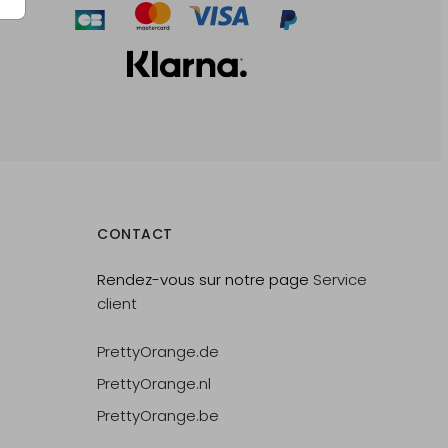
CONTACT
Rendez-vous sur notre page
Service
client
PrettyOrange.de
PrettyOrange.nl
PrettyOrange.be