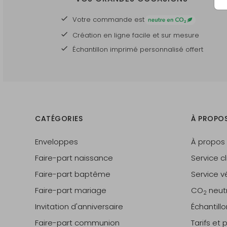
Votre commande est
Création en ligne facile et sur mesure
Échantillon imprimé personnalisé offert
CATÉGORIES
À PROPO
Enveloppes
À propos
Faire-part naissance
Service cl
Faire-part baptême
Service vé
Faire-part mariage
CO
neut
2
Invitation d'anniversaire
Échantill
Faire-part communion
Tarifs et