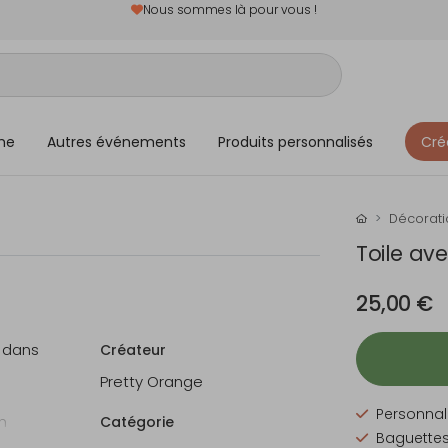
Nous sommes là pour vous !
me
Autres événements
Produits personnalisés
Cré
Décorati
Toile ave
25,00 €
s dans
Créateur
Pretty Orange
Personnali
n
Catégorie
Baguettes