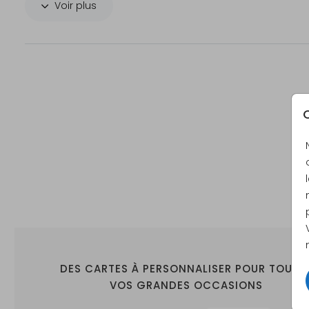
Voir plus
C
DES CARTES À PERSONNALISER POUR TOUTE
VOS GRANDES OCCASIONS