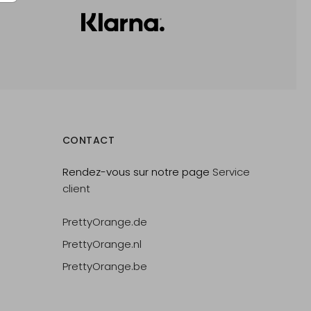
CONTACT
Rendez-vous sur notre page
Service
client
PrettyOrange.de
PrettyOrange.nl
PrettyOrange.be