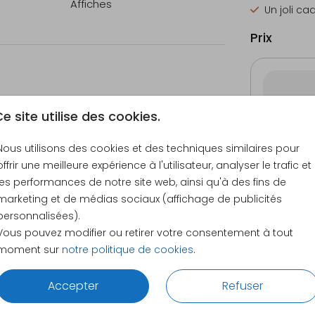
Affiches
Un joli ca
Prix
e site utilise des cookies.
30 × 40 
Nous utilisons des cookies et des techniques similaires pour
offrir une meilleure expérience à l'utilisateur, analyser le trafic et
les performances de notre site web, ainsi qu'à des fins de
marketing et de médias sociaux (affichage de publicités
personnalisées).
Vous pouvez modifier ou retirer votre consentement à tout
moment sur
notre politique de cookies
.
S
CE QUE NOS CLIENTS DISENT DE NOUS
Accepter
Refuser