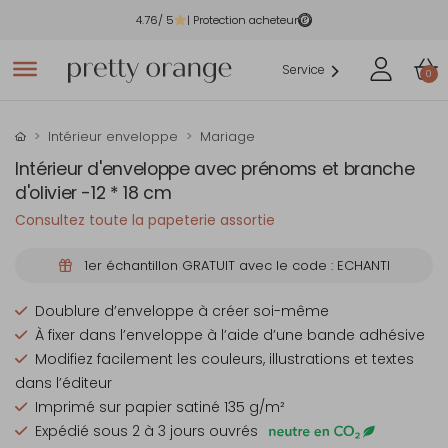
4.76
/ 5
| Protection acheteur
Service
0
Intérieur enveloppe
Mariage
Intérieur d'enveloppe avec prénoms et branche
d'olivier -12 * 18 cm
Consultez toute la papeterie assortie
1er échantillon GRATUIT avec le code : ECHANTI
Doublure d’enveloppe à créer soi-même
À fixer dans l’enveloppe à l’aide d’une bande adhésive
Modifiez facilement les couleurs, illustrations et textes
dans l’éditeur
Imprimé sur papier satiné 135 g/m²
Expédié sous 2 à 3 jours ouvrés