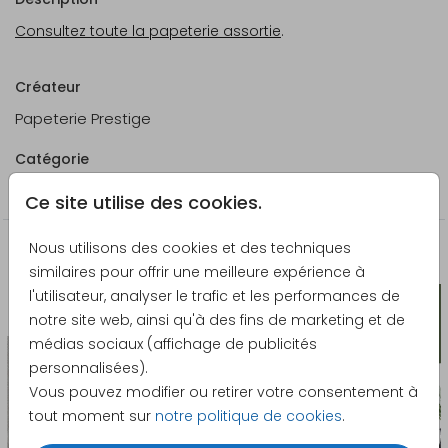
Consultez toute la papeterie assortie
.
Créateur
Papeterie Prestige
Catégorie
Mariage
Ce site utilise des cookies.
Nous utilisons des cookies et des techniques
La papeterie assortie
similaires pour offrir une meilleure expérience à
l'utilisateur, analyser le trafic et les performances de
Faire-part mariage
notre site web, ainsi qu'à des fins de marketing et de
médias sociaux (affichage de publicités
personnalisées).
Vous pouvez modifier ou retirer votre consentement à
tout moment sur
notre politique de cookies
.