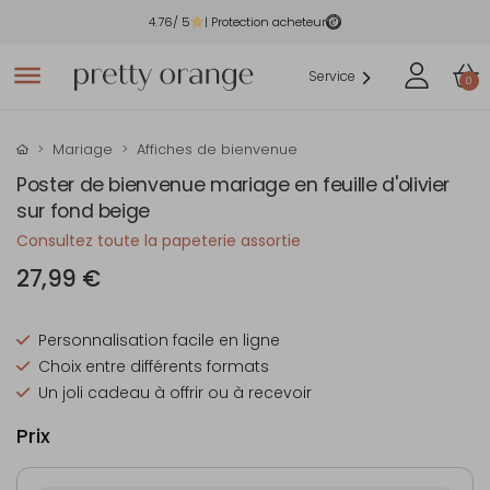
4.76
/ 5
| Protection acheteur
Service
0
Mariage
Affiches de bienvenue
Poster de bienvenue mariage en feuille d'olivier
sur fond beige
Consultez toute la papeterie assortie
27,99 €
Personnalisation facile en ligne
Choix entre différents formats
Un joli cadeau à offrir ou à recevoir
Prix