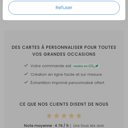
Refuser
DES CARTES À PERSONNALISER POUR TOUTES
VOS GRANDES OCCASIONS
Votre commande est
Création en ligne facile et sur mesure
Échantillon imprimé personnalisé offert
CE QUE NOS CLIENTS DISENT DE NOUS
Note moyenne :
4.76
/ 5
｜ Lire tous les avis