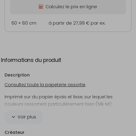
Calculez le prix en ligne
60 × 80 cm
à partir de 27,99 €
par ex.
Informations du produit
Description
Consultez toute la papeterie assortie
.
Imprimé sur du papier épais et lisse, sur lequel les
couleurs ressortent particulièrement bien (Silk MC
250 g/m²).
Voir plus
Créateur