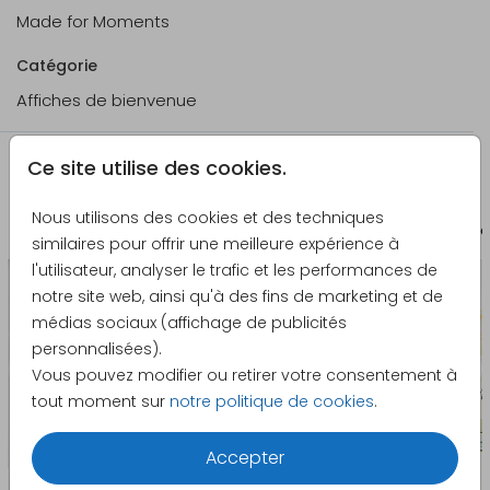
Made for Moments
Catégorie
Affiches de bienvenue
Ce site utilise des cookies.
La papeterie assortie
Nous utilisons des cookies et des techniques
Autocollant
Autoc
similaires pour offrir une meilleure expérience à
l'utilisateur, analyser le trafic et les performances de
notre site web, ainsi qu'à des fins de marketing et de
médias sociaux (affichage de publicités
personnalisées).
Vous pouvez modifier ou retirer votre consentement à
tout moment sur
notre politique de cookies
.
Accepter