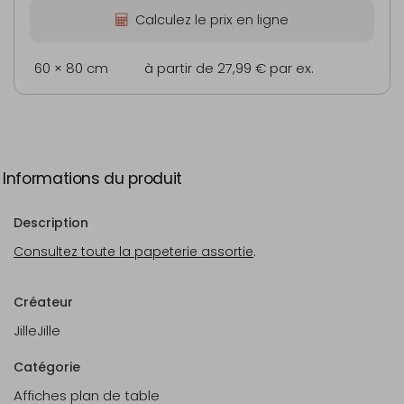
Calculez le prix en ligne
60 × 80 cm
à partir de 27,99 €
par ex.
Informations du produit
Description
Consultez toute la papeterie assortie
.
Créateur
JilleJille
Catégorie
Affiches plan de table