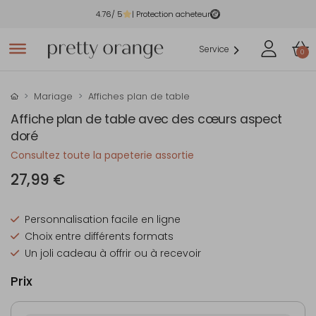
4.76
/ 5
| Protection acheteur
Service
0
Mariage
Affiches plan de table
Affiche plan de table avec des cœurs aspect
doré
Consultez toute la papeterie assortie
27,99 €
Personnalisation facile en ligne
Choix entre différents formats
Un joli cadeau à offrir ou à recevoir
Prix