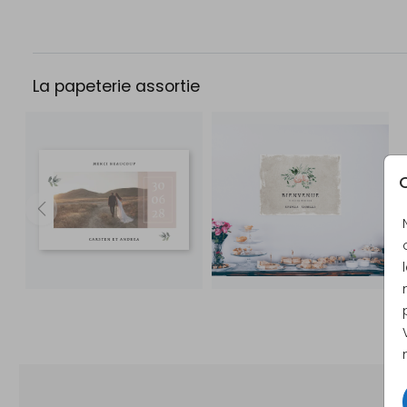
La papeterie assortie
C