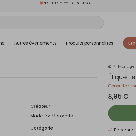
Nous sommes là pour vous !
me
Autres événements
Produits personnalisés
Cré
Mariage
Étiquette
Consultez tou
8,95 €
Créateur
Made for Moments
Catégorie
Personnali