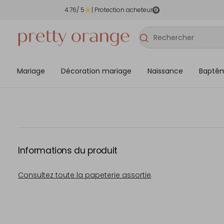
4.76
/ 5
| Protection acheteur
Mariage
Décoration mariage
Naissance
Baptê
Informations du produit
Consultez toute la papeterie assortie
.