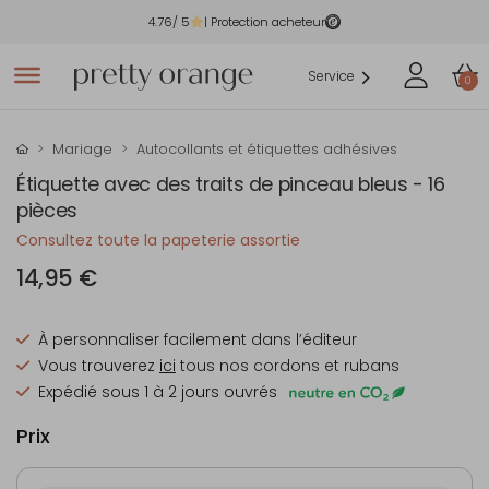
4.76
/ 5
| Protection acheteur
Service
0
Mariage
Autocollants et étiquettes adhésives
Étiquette avec des traits de pinceau bleus - 16
pièces
Consultez toute la papeterie assortie
14,95 €
À personnaliser facilement dans l’éditeur
Vous trouverez
ici
tous nos cordons et rubans
Expédié sous 1 à 2 jours ouvrés
Prix