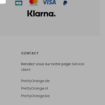
CONTACT
Rendez-vous sur notre page
Service
client
PrettyOrange.de
PrettyOrange.nl
PrettyOrange.be