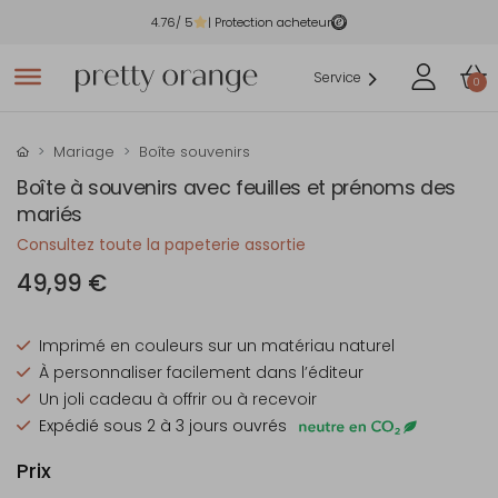
4.76
/ 5
| Protection acheteur
Service
0
Mariage
Boîte souvenirs
Boîte à souvenirs avec feuilles et prénoms des
mariés
Consultez toute la papeterie assortie
49,99 €
Imprimé en couleurs sur un matériau naturel
À personnaliser facilement dans l’éditeur
Un joli cadeau à offrir ou à recevoir
Expédié sous 2 à 3 jours ouvrés
Prix