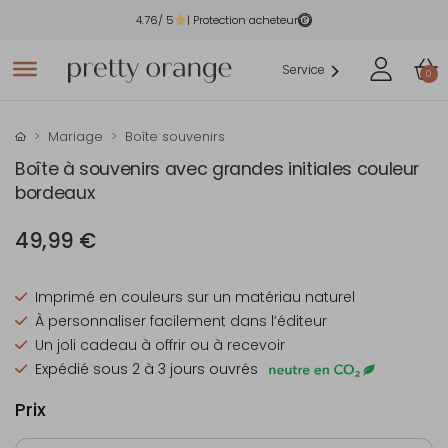
4.76
/ 5
| Protection acheteur
Service
0
Mariage
Boîte souvenirs
Boîte à souvenirs avec grandes initiales couleur
bordeaux
49,99 €
Imprimé en couleurs sur un matériau naturel
À personnaliser facilement dans l’éditeur
Un joli cadeau à offrir ou à recevoir
Expédié sous 2 à 3 jours ouvrés
Prix