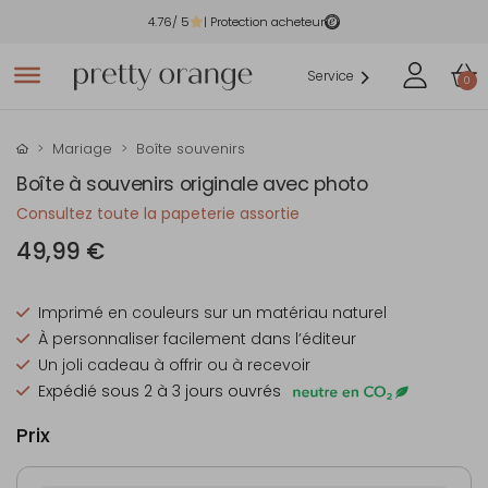
4.76
/ 5
| Protection acheteur
Service
0
Mariage
Boîte souvenirs
Boîte à souvenirs originale avec photo
Consultez toute la papeterie assortie
49,99 €
Imprimé en couleurs sur un matériau naturel
À personnaliser facilement dans l’éditeur
Un joli cadeau à offrir ou à recevoir
Expédié sous 2 à 3 jours ouvrés
Prix