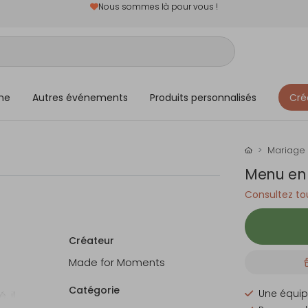
Nous sommes là pour vous !
me
Autres événements
Produits personnalisés
Cré
Mariage
Menu en 
Consultez tou
Créateur
Made for Moments
Catégorie
Une équip
, il