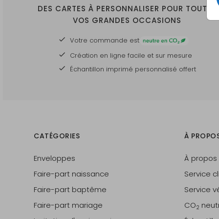
DES CARTES À PERSONNALISER POUR TOUTES
VOS GRANDES OCCASIONS
Votre commande est
Création en ligne facile et sur mesure
Échantillon imprimé personnalisé offert
CATÉGORIES
À PROPO
Enveloppes
À propos
Faire-part naissance
Service cl
Faire-part baptême
Service vé
Faire-part mariage
CO
neut
2