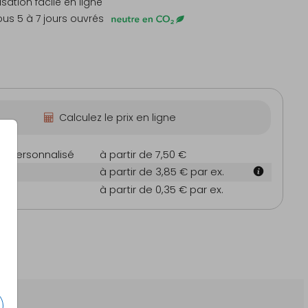
sation facile en ligne
ous 5 à 7 jours ouvrés
Calculez le prix en ligne
on personnalisé
à partir de 7,50 €
m
à partir de 3,85 €
par ex.
es
à partir de 0,35 €
par ex.