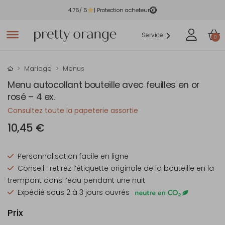
4.76
/ 5
| Protection acheteur
Service
0
Mariage
Menus
Menu autocollant bouteille avec feuilles en or
rosé – 4 ex.
Consultez toute la papeterie assortie
10,45 €
Personnalisation facile en ligne
Conseil : retirez l’étiquette originale de la bouteille en la
trempant dans l’eau pendant une nuit
Expédié sous 2 à 3 jours ouvrés
Prix