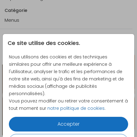
Catégorie
Menus
La papeterie assortie
Ce site utilise des cookies.
Nous utilisons des cookies et des techniques
Autocollant
similaires pour offrir une meilleure expérience à
l'utilisateur, analyser le trafic et les performances de
notre site web, ainsi qu'à des fins de marketing et de
médias sociaux (affichage de publicités
personnalisées).
Vous pouvez modifier ou retirer votre consentement à
tout moment sur
notre politique de cookies
.
Accepter