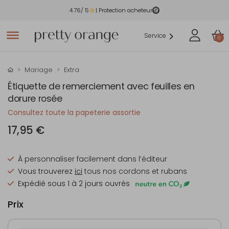
4.76
/ 5
| Protection acheteur
Service
0
Mariage
Extra
Étiquette de remerciement avec feuilles en
dorure rosée
Consultez toute la papeterie assortie
17,95 €
À personnaliser facilement dans l’éditeur
Vous trouverez
ici
tous nos cordons et rubans
Expédié sous 1 à 2 jours ouvrés
Prix