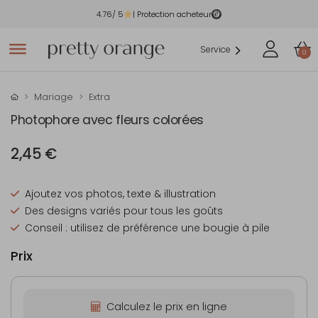
4.76
/ 5
| Protection acheteur
Service
0
Mariage
Extra
Photophore avec fleurs colorées
2,45 €
Ajoutez vos photos, texte & illustration
Des designs variés pour tous les goûts
Conseil : utilisez de préférence une bougie à pile
Prix
Calculez le prix en ligne