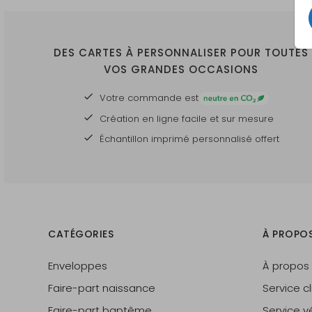
DES CARTES À PERSONNALISER POUR TOUTES
VOS GRANDES OCCASIONS
Votre commande est
Création en ligne facile et sur mesure
Échantillon imprimé personnalisé offert
CATÉGORIES
À PROPO
Enveloppes
À propos
Faire-part naissance
Service cl
Faire-part baptême
Service vé