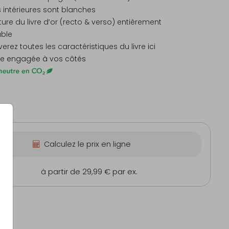
 intérieures sont blanches
ure du livre d’or (recto & verso) entièrement
able
erez toutes les caractéristiques du livre
ici
e engagée à vos côtés
Calculez le prix en ligne
cm
à partir de 29,99 €
par ex.