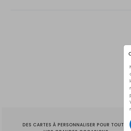
C
DES CARTES À PERSONNALISER POUR TOUTES