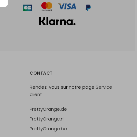
CONTACT
Rendez-vous sur notre page
Service
client
PrettyOrange.de
PrettyOrange.nl
PrettyOrange.be