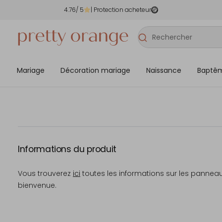
4.76
/ 5
| Protection acheteur
Mariage
Décoration mariage
Naissance
Baptê
Informations du produit
Vous trouverez
ici
toutes les informations sur les pannea
bienvenue.