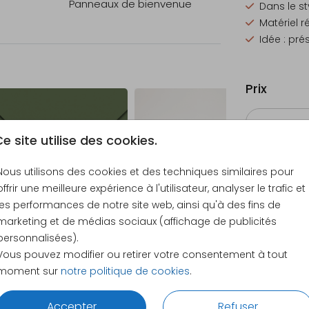
Panneaux de bienvenue
Dans le st
Matériel r
Idée : pré
lité
Prix
e site utilise des cookies.
Nous utilisons des cookies et des techniques similaires pour
82 × 82 
offrir une meilleure expérience à l'utilisateur, analyser le trafic et
les performances de notre site web, ainsi qu'à des fins de
marketing et de médias sociaux (affichage de publicités
personnalisées).
Vous pouvez modifier ou retirer votre consentement à tout
moment sur
notre politique de cookies
.
Accepter
Refuser