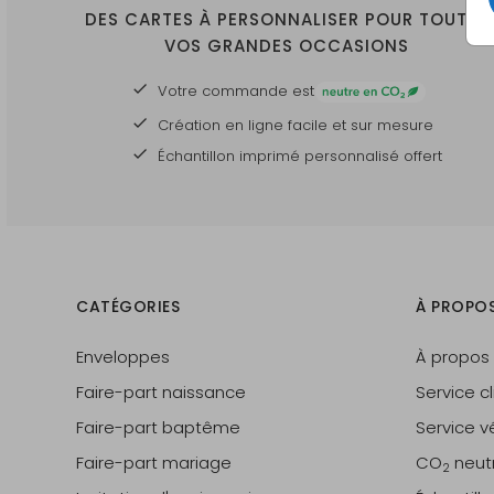
DES CARTES À PERSONNALISER POUR TOUTES
VOS GRANDES OCCASIONS
Votre commande est
Création en ligne facile et sur mesure
Échantillon imprimé personnalisé offert
CATÉGORIES
À PROPO
Enveloppes
À propos
Faire-part naissance
Service cl
Faire-part baptême
Service vé
Faire-part mariage
CO
neut
2