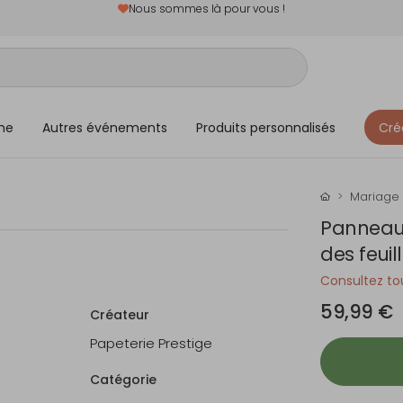
Nous sommes là pour vous !
me
Autres événements
Produits personnalisés
Cré
Mariage
Panneau 
des feuil
Consultez tou
59,99 €
Créateur
Papeterie Prestige
Catégorie